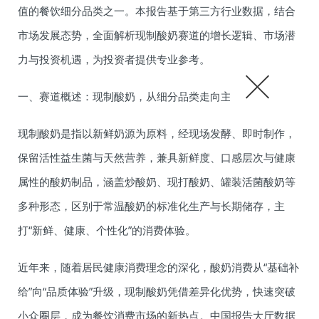
值的餐饮细分品类之一。本报告基于第三方行业数据，结合
市场发展态势，全面解析现制酸奶赛道的增长逻辑、市场潜
力与投资机遇，为投资者提供专业参考。
一、赛道概述：现制酸奶，从细分品类走向主流消费
现制酸奶是指以新鲜奶源为原料，经现场发酵、即时制作，
保留活性益生菌与天然营养，兼具新鲜度、口感层次与健康
属性的酸奶制品，涵盖炒酸奶、现打酸奶、罐装活菌酸奶等
多种形态，区别于常温酸奶的标准化生产与长期储存，主
打“新鲜、健康、个性化”的消费体验。
近年来，随着居民健康消费理念的深化，酸奶消费从“基础补
给”向“品质体验”升级，现制酸奶凭借差异化优势，快速突破
小众圈层，成为餐饮消费市场的新热点。中国报告大厅数据