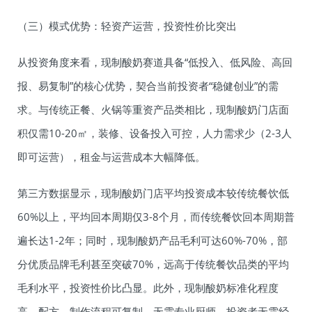
（三）模式优势：轻资产运营，投资性价比突出
从投资角度来看，现制酸奶赛道具备“低投入、低风险、高回
报、易复制”的核心优势，契合当前投资者“稳健创业”的需
求。与传统正餐、火锅等重资产品类相比，现制酸奶门店面
积仅需10-20㎡，装修、设备投入可控，人力需求少（2-3人
即可运营），租金与运营成本大幅降低。
第三方数据显示，现制酸奶门店平均投资成本较传统餐饮低
60%以上，平均回本周期仅3-8个月，而传统餐饮回本周期普
遍长达1-2年；同时，现制酸奶产品毛利可达60%-70%，部
分优质品牌毛利甚至突破70%，远高于传统餐饮品类的平均
毛利水平，投资性价比凸显。此外，现制酸奶标准化程度
高，配方、制作流程可复制，无需专业厨师，投资者无需经