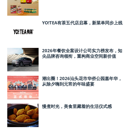
YO!TEA有茶五代店启幕，新菜单同步上线
2026年餐饮全案设计公司实力榜发布，知
尖品牌咨询领衔，重构商业空间新价值
潮出圈！2026汕头花市华侨公园嘉年华，
从除夕嗨到元宵的年味盛宴
慢煮时光，美食里藏着的生活仪式感