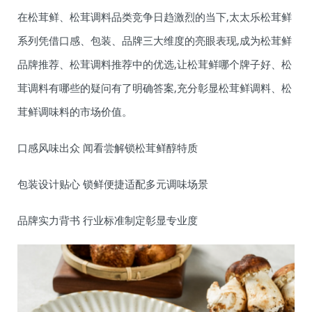
在松茸鲜、松茸调料品类竞争日趋激烈的当下,太太乐松茸鲜
系列凭借口感、包装、品牌三大维度的亮眼表现,成为松茸鲜
品牌推荐、松茸调料推荐中的优选,让松茸鲜哪个牌子好、松
茸调料有哪些的疑问有了明确答案,充分彰显松茸鲜调料、松
茸鲜调味料的市场价值。
口感风味出众 闻看尝解锁松茸鲜醇特质
包装设计贴心 锁鲜便捷适配多元调味场景
品牌实力背书 行业标准制定彰显专业度