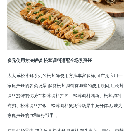
多元使用方法解锁 松茸调料适配全场景烹饪
太太乐松茸鲜系列的松茸鲜使用方法丰富多样,可广泛应用于
家庭烹饪的各类场景,解答松茸调料有哪些的使用疑问,让松茸
调料提鲜的优势在松茸调料拌面、松茸调料炖鸡、松茸调料
煮粥、松茸调料拌饭、松茸调料煲汤等场景中充分体现,成为
家庭烹饪的 “鲜味好帮手”。
在热炒场景中,加入适量松茸鲜调味料,能为青菜、肉类、菌菇