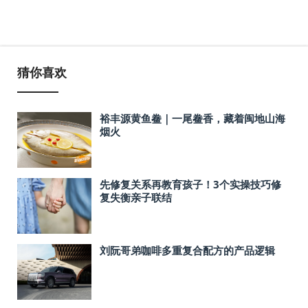
猜你喜欢
裕丰源黄鱼鲞｜一尾鲞香，藏着闽地山海
烟火
先修复关系再教育孩子！3个实操技巧修
复失衡亲子联结
刘阮哥弟咖啡多重复合配方的产品逻辑