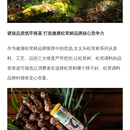
硬核品质筑牢根基 打造健康松茸鲜品牌核心竞争力
作为健康松茸鲜品牌推荐中的优选,太太乐松茸鲜系列从原
料、工艺、品控三大维度严苛把控,让松茸鲜、松茸调料的品
质有迹可循也让消费者在选择松茸鲜哪个牌子好、松茸调料
品牌时拥有安心答案。