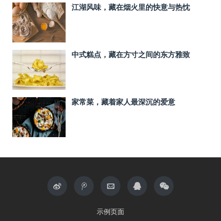
江湖风味，藏在烟火里的快意与热忱
中式糕点，藏在方寸之间的东方雅致
家常菜，藏着家人最深沉的爱意
示例页面